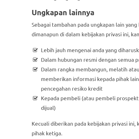
Ungkapan lainnya
Sebagai tambahan pada ungkapan lain yang
dimanapun di dalam kebijakan privasi ini,
Lebih jauh mengenai anda yang diharus
Dalam hubungan resmi dengan semua pr
Dalam rangka membangun, melatih ata
memberikan informasi kepada pihak lai
pencegahan resiko kredit
Kepada pembeli (atau pembeli prospektif
dijual)
Kecuali diberikan pada kebijakan privasi in
pihak ketiga.