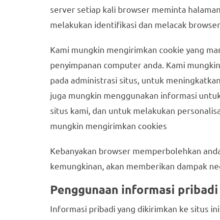
server setiap kali browser meminta halaman
melakukan identifikasi dan melacak browse
Kami mungkin mengirimkan cookie yang man
penyimpanan computer anda. Kami mungkin 
pada administrasi situs, untuk meningkatka
juga mungkin menggunakan informasi untu
situs kami, dan untuk melakukan personalisa
mungkin mengirimkan cookies
Kebanyakan browser memperbolehkan anda 
kemungkinan, akan memberikan dampak nega
Penggunaan informasi pribadi
Informasi pribadi yang dikirimkan ke situs 