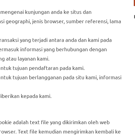
mengenai kunjungan anda ke situs dan
asi geographi, jenis browser, sumber referensi, lama
ansaksi yang terjadi antara anda dan kami pada
 termasuk informasi yang berhubungan dengan
g atau layanan kami.
untuk tujuan pendaftaran pada kami.
ntuk tujuan berlangganan pada situ kami, informasi
diberikan kepada kami.
okie adalah text file yang dikirimkan oleh web
rowser. Text file kemudian mengirimkan kembali ke