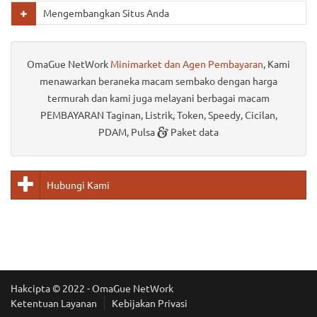
Mengembangkan Situs Anda
OmaGue NetWork
Minimarket dan Agen Pembayaran
, Kami
menawarkan beraneka macam sembako dengan harga
termurah dan kami juga melayani berbagai macam
PEMBAYARAN Taginan, Listrik, Token, Speedy, Cicilan,
&
PDAM, Pulsa
Paket data
Hubungi Kami
Hakcipta © 2022 -
OmaGue NetWork
Ketentuan Layanan
Kebijakan Privasi